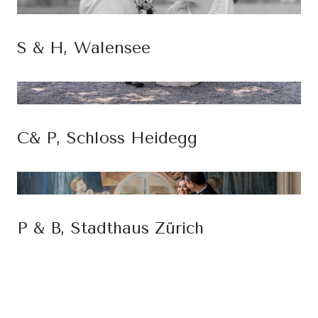
S & H, Walensee
C& P, Schloss Heidegg
P & B, Stadthaus Zürich